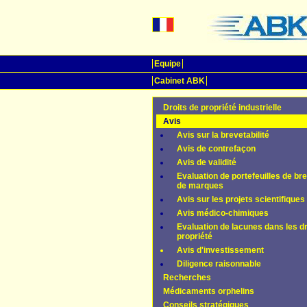
Equipe
Cabinet ABK
Droits de propriété industrielle
Avis
Avis sur la brevetabilité
Avis de contrefaçon
Avis de validité
Evaluation de portefeuilles de br
de marques
Avis sur les projets scientifiques
Avis médico-chimiques
Evaluation de lacunes dans les dr
propriété
Avis d'investissement
Diligence raisonnable
Recherches
Médicaments orphelins
Conseils stratégiques