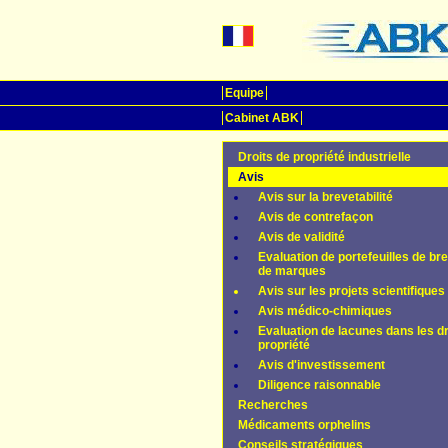
Equipe
Cabinet ABK
Droits de propriété industrielle
Avis
Avis sur la brevetabilité
Avis de contrefaçon
Avis de validité
Evaluation de portefeuilles de br
de marques
Avis sur les projets scientifiques
Avis médico-chimiques
Evaluation de lacunes dans les dr
propriété
Avis d'investissement
Diligence raisonnable
Recherches
Médicaments orphelins
Conseils stratégiques