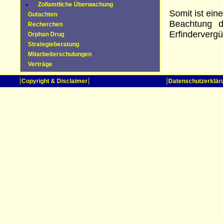
Zollamtliche Überwachung
Somit ist ei
Gutachten
Beachtung d
Recherchen
Erfindervergü
Orphan Drug
Strategieberatung
Mitarbeiterschulungen
Verträge
Copyright & Disclaimer
Datenschutzerklär