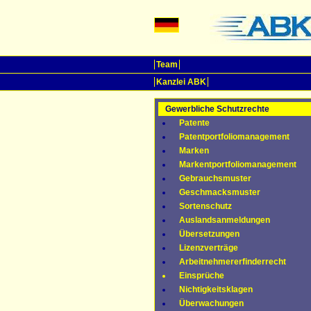
Team
Kanzlei ABK
Gewerbliche Schutzrechte
Patente
Patentportfoliomanagement
Marken
Markentportfoliomanagement
Gebrauchsmuster
Geschmacksmuster
Sortenschutz
Auslandsanmeldungen
Übersetzungen
Lizenzverträge
Arbeitnehmererfinderrecht
Einsprüche
Nichtigkeitsklagen
Überwachungen