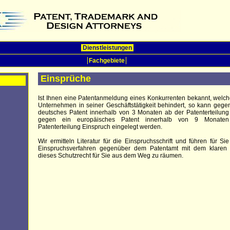
Dienstleistungen
Fachgebiete
Einsprüche
Ist Ihnen eine Patentanmeldung eines Konkurrenten bekannt, welch
Unternehmen in seiner Geschäftstätigkeit behindert, so kann gege
deutsches Patent innerhalb von 3 Monaten ab der Patenterteilun
gegen ein europäisches Patent innerhalb von 9 Monate
Patenterteilung Einspruch eingelegt werden.
Wir ermitteln Literatur für die Einspruchsschrift und führen für Si
Einspruchsverfahren gegenüber dem Patentamt mit dem klaren Z
dieses Schutzrecht für Sie aus dem Weg zu räumen.