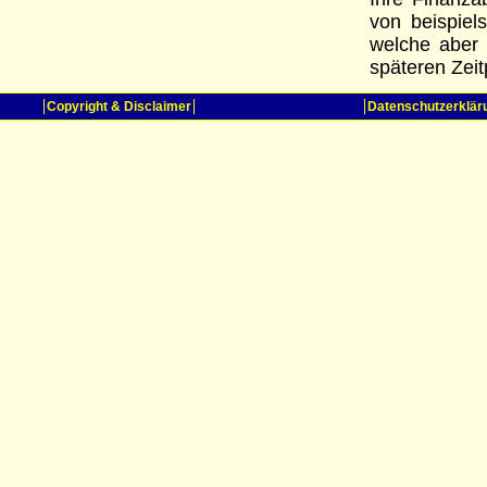
von beispiel
welche aber
späteren Zei
Copyright & Disclaimer
Datenschutzerklär