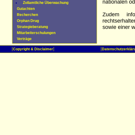
nationalen o
Zollamtliche Überwachung
Gutachten
Zudem info
Recherchen
rechtserhalt
Orphan Drug
sowie einer 
Strategieberatung
Mitarbeiterschulungen
Verträge
Copyright & Disclaimer
Datenschutzerklär