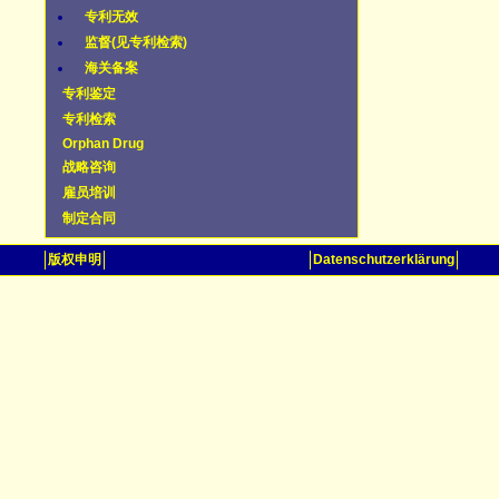
专利无效
监督(见专利检索)
海关备案
专利鉴定
专利检索
Orphan Drug
战略咨询
雇员培训
制定合同
版权申明
Datenschutzerklärung