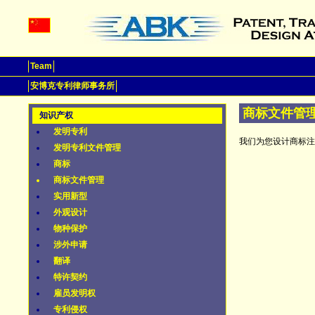
Team
安博克专利律师事务所
商标文件管
知识产权
发明专利
我们为您设计商标注
发明专利文件管理
商标
商标文件管理
实用新型
外观设计
物种保护
涉外申请
翻译
特许契约
雇员发明权
专利侵权