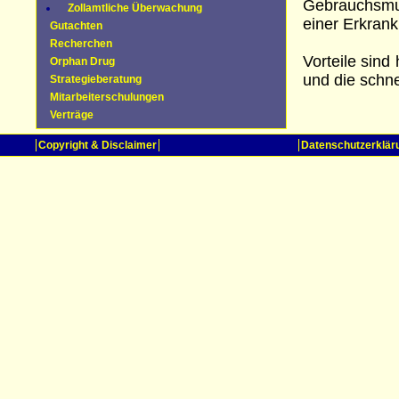
Gebrauchsmus
Zollamtliche Überwachung
einer Erkran
Gutachten
Recherchen
Vorteile sind
Orphan Drug
und die schne
Strategieberatung
Mitarbeiterschulungen
Verträge
Copyright & Disclaimer
Datenschutzerklär