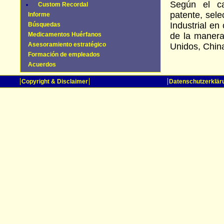
Según el ca
Custom Recordal
patente, sel
Informe
Industrial en
Búsquedas
Medicamentos Huérfanos
de la manera
Asesoramiento estratégico
Unidos, China
Formación de empleados
Acuerdos
Copyright & Disclaimer
Datenschutzerklär