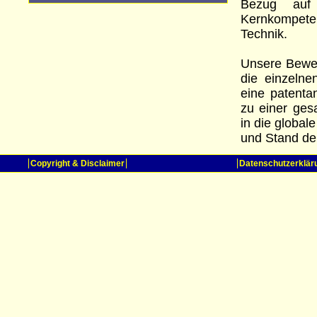
Bezug auf 
Kernkompete
Technik.
Unsere Bewer
die einzelne
eine patenta
zu einer ges
in die global
und Stand de
Copyright & Disclaimer
Datenschutzerklär