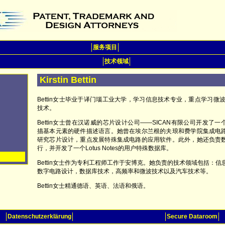
服务项目
技术领域
Kirstin Bettin
Bettin女士毕业于译门瑙工业大学，学习信息技术专业，重点学习微波
技术。
Bettin女士曾在汉诺威的芯片设计公司——SICAN有限公司开发了一
描基本元素的硬件描述语言。她曾在埃尔兰根的夫琅和费学院集成电
研究芯片设计，重点发展特殊集成电路的应用软件。此外，她还负责
行，并开发了一个Lotus Notes的用户特殊数据库。
Bettin女士作为专利工程师工作于安博克。她负责的技术领域包括：信
数字电路设计，数据库技术，高频率和微波技术以及汽车技术等。
Bettin女士精通德语、英语、法语和俄语。
Datenschutzerklärung
Secure Dataroom