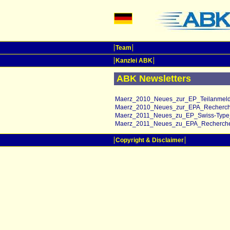
Team
Kanzlei ABK
ABK Newsletters
Maerz_2010_Neues_zur_EP_Teilanmeld
Maerz_2010_Neues_zur_EPA_Recherch
Maerz_2011_Neues_zu_EP_Swiss-Type_
Maerz_2011_Neues_zu_EPA_Recherchee
Copyright & Disclaimer