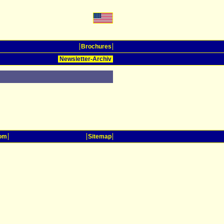
Brochures
Newsletter-Archiv
oom
Sitemap