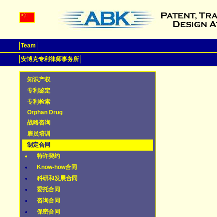
Team
安博克专利律师事务所
知识产权
专利鉴定
专利检索
Orphan Drug
战略咨询
雇员培训
制定合同
特许契约
Know-how合同
科研和发展合同
委托合同
咨询合同
保密合同